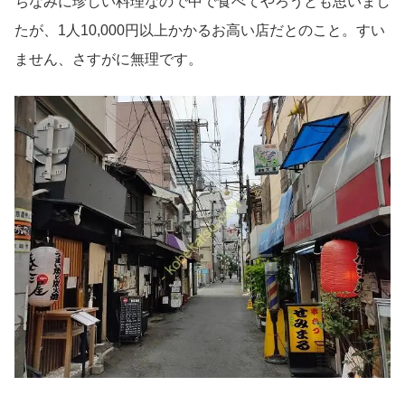
ちなみに珍しい料理なので中で食べてやろうとも思いまし
たが、1人10,000円以上かかるお高い店だとのこと。すい
ません、さすがに無理です。