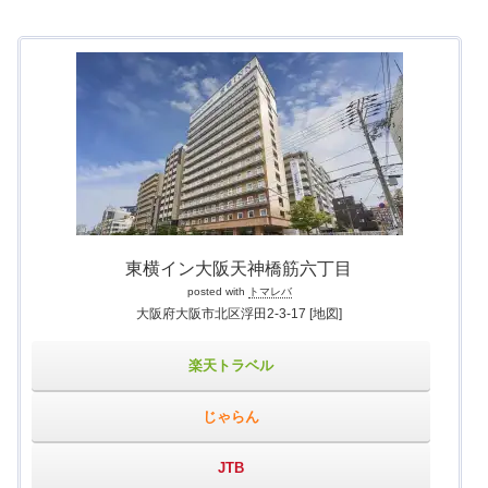
東横イン大阪天神橋筋六丁目
posted with
トマレバ
大阪府大阪市北区浮田2-3-17
[地図]
楽天トラベル
じゃらん
JTB