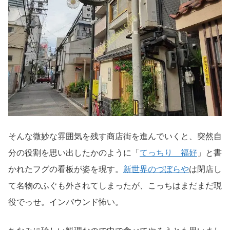
そんな微妙な雰囲気を残す商店街を進んでいくと、突然自
分の役割を思い出したかのように「
てっちり 福好
」と書
かれたフグの看板が姿を現す。
新世界のづぼらや
は閉店し
て名物のふぐも外されてしまったが、こっちはまだまだ現
役でっせ。インバウンド怖い。