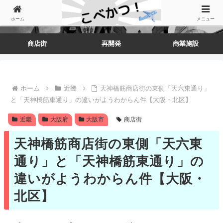
ホーム
メニュー
商店街
再開発
商業施設
ホーム
近畿
天神橋筋商店街の東側「天六東通り」
と「天神橋筋東通り」の違いがようわからん件【大阪・北区】
近畿
大阪府
大阪市
商店街
天神橋筋商店街の東側「天六東
通り」と「天神橋筋東通り」の
違いがようわからん件【大阪・
北区】