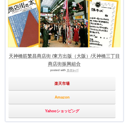
天神橋筋繁昌商店街 /東方出版（大阪）/天神橋三丁目
商店街振興組合
posted with
カエレバ
楽天市場
Amazon
Yahooショッピング